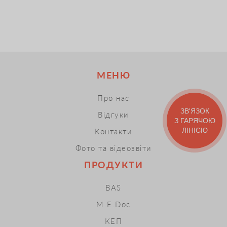
МЕНЮ
Про нас
ЗВ'ЯЗОК
Відгуки
З ГАРЯЧОЮ
ЛІНІЄЮ
Контакти
Фото та відеозвіти
ПРОДУКТИ
BAS
M.E.Doc
КЕП