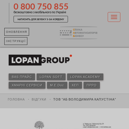
0 800 750 855
безкоштовно з мобільного по Україні
НАТИСНІТЬ ДЛЯ ЗВ'ЯЗКУ З-ЗА КОРДОНУ
ОНОВЛЕННЯ
ІНСТРУКЦІЇ
BAS ПРАЙС
LOPAN SOFT
LOPAN ACADEMY
ХМАРНІ СЕРВІСИ
M.E.Doc
КЕП
ПРРО
ГОЛОВНА
ВІДГУКИ
ТОВ "АБ ВОЛОДИМИРА КАПУСТІНА"