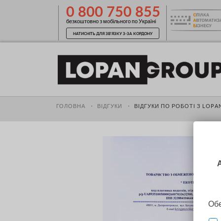
0 800 750 855
безкоштовно з мобільного по Україні
НАТИСНІТЬ ДЛЯ ЗВ'ЯЗКУ З-ЗА КОРДОНУ
ГОЛОВНА
ВІДГУКИ
ВІДГУКИ ПО РОБОТІ З LOPA