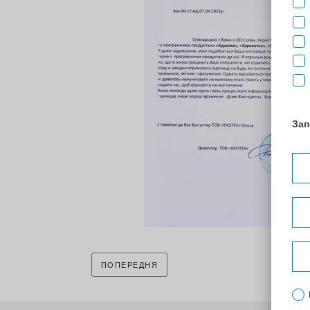
1
ПОПЕРЕДНЯ