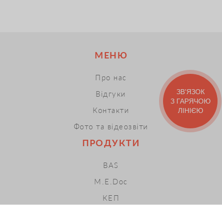
МЕНЮ
Про нас
ЗВ'ЯЗОК
Відгуки
З ГАРЯЧОЮ
Контакти
ЛІНІЄЮ
Фото та відеозвіти
ПРОДУКТИ
BAS
M.E.Doc
КЕП
ПРРО