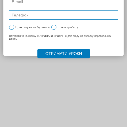
19
...
126
132
141
...
141
142
143
144
145
146
147
...
149
158
166
...
174
257
...
270
НАСТУПНА