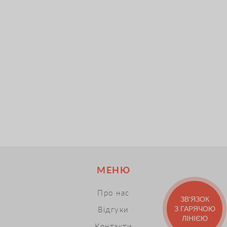
МЕНЮ
Про нас
ЗВ'ЯЗОК
З ГАРЯЧОЮ
Відгуки
ЛІНІЄЮ
Контакти