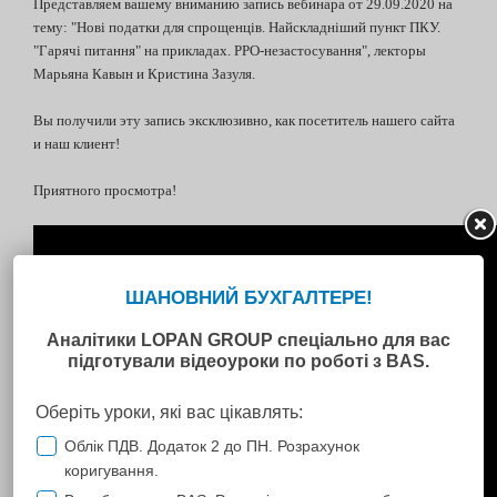
Представляем вашему вниманию запись вебинара от 29.09.2020 на
тему: "Нові податки для спрощенців. Найскладніший пункт ПКУ.
"Гарячі питання" на прикладах. РРО-незастосування", лекторы
Марьяна Кавын и Кристина Зазуля.
Вы получили эту запись эксклюзивно, как посетитель нашего сайта
и наш клиент!
Приятного просмотра!