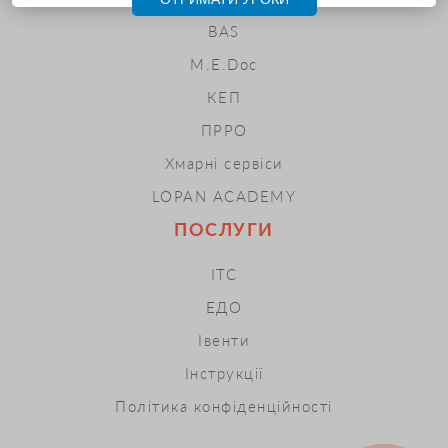
BAS
M.E.Doc
КЕП
ПРРО
Хмарні сервіси
LOPAN ACADEMY
ПОСЛУГИ
ІТС
ЕДО
Івенти
Інструкції
Політика конфіденційності