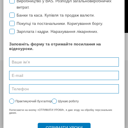
Анонс наших вебинаров и регистрация на
сайте
.
МЕНЮ
Про нас
Відгуки
Контакти
Фото та відеозвіти
ПРОДУКТИ