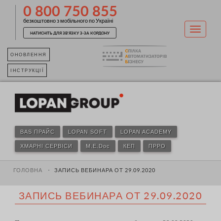
0 800 750 855
безкоштовно з мобільного по Україні
НАТИСНІТЬ ДЛЯ ЗВ'ЯЗКУ З-ЗА КОРДОНУ
ОНОВЛЕННЯ
ІНСТРУКЦІЇ
BAS ПРАЙС
LOPAN SOFT
LOPAN ACADEMY
ХМАРНІ СЕРВІСИ
M.E.Doc
КЕП
ПРРО
ГОЛОВНА
ЗАПИСЬ ВЕБИНАРА ОТ 29.09.2020
ЗАПИСЬ ВЕБИНАРА ОТ 29.09.2020