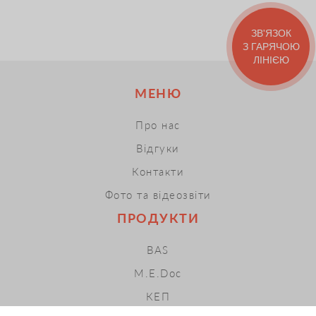
ЗВ'ЯЗОК
З ГАРЯЧОЮ
ЛІНІЄЮ
МЕНЮ
Про нас
Відгуки
Контакти
Фото та відеозвіти
ПРОДУКТИ
BAS
M.E.Doc
КЕП