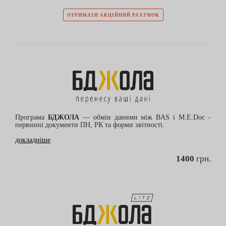
ОТРИМАТИ АКЦІЙНИЙ РАХУНОК
Програма
БДЖОЛА
— обмін даними між BAS і M.E.Doc -
первинні документи ПН, РК та форми звітності.
докладніше
1400
грн.