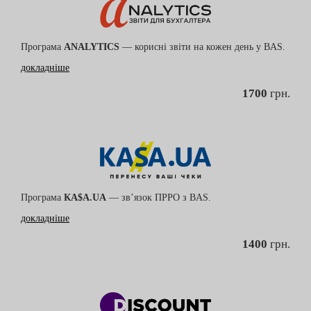
Програма
ANALYTICS
— корисні звіти на кожен день у BAS.
докладніше
1700
грн.
Програма
КА$А.UA
— зв’язок ПРРО з BAS.
докладніше
1400
грн.