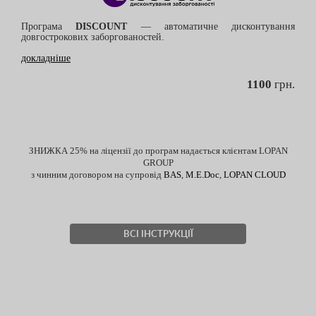
Програма
DISCOUNT
— автоматичне дисконтування
довгострокових заборгованостей.
докладніше
1100
грн.
ЗНИЖКА 25% на ліцензії до програм надається клієнтам LOPAN
GROUP
з чинним договором на супровід
BAS
,
M.E.Doc
,
LOPAN CLOUD
ВСІ ІНСТРУКЦІЇ