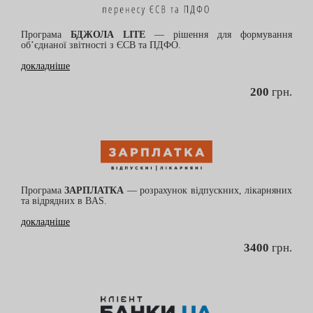
Програма
БДЖОЛА LITE
— рішення для формування
об’єднаної звітності з ЄСВ та ПДФО.
докладніше
200
грн.
Програма
ЗАРПЛАТКА
— розрахунок відпускних, лікарняних
та відрядних в BAS.
докладніше
3400
грн.