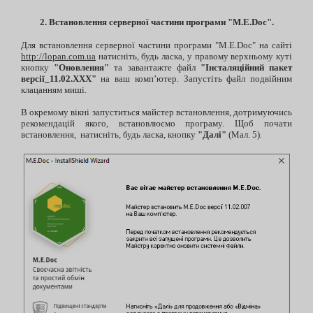
2. Встановлення серверної частини програми "M.E.Doc".
Для встановлення серверної частини програми "M.E.Doc" на сайті
http://lopan.com.ua
натисніть, будь ласка, у правому верхньому куті
кнопку
"Оновлення"
та завантажте файл
"Інсталяційний пакет
версії
11.02.ХХХ"
на ваш комп’ютер. Запустіть файл подвійним
клацанням миші.
В окремому вікні запуститься майстер встановлення, дотримуючись
рекомендацій якого, встановлюємо програму. Щоб почати
встановлення, натисніть, будь ласка, кнопку
"Далі"
(Мал. 5).