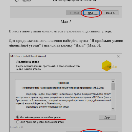
Мал. 5
В наступному вікні ознайомтесь з умовами ліцензійної угоди.
Для продовження встановлення виберіть пункт
"Я приймаю умови
ліцензійної угоди"
і натисніть кнопку
"Далі"
(Мал. 6)
.