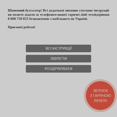
Шановний бухгалтер! Всі додаткові питання стосовно інструкції
ви можете задати за телефоном нашої гарячої лінії техпідтримки
0 800 750 855 безкоштовно з мобільного по Україні.
Приємної роботи!
ВСІ ІНСТРУКЦІЇ
ЗБЕРЕГТИ
РОЗДРУКУВАТИ
ЗВ'ЯЗОК
З ГАРЯЧОЮ
ЛІНІЄЮ