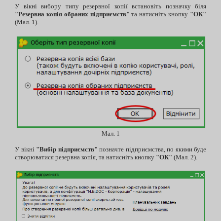
У вікні вибору типу резервної копії встановіть позначку біля
"Резервна копія обраних підприємств"
та натисніть кнопку
"ОК"
(Мал. 1).
Мал. 1
У вікні
"Вибір підприємств"
позначте підприємства, по якими буде
створюватися резервна копія, та натисніть кнопку
"ОК"
(Мал. 2).