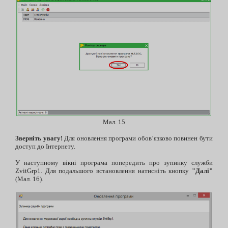
Мал. 15
Зверніть увагу!
Для оновлення програми обов’язково повинен бути
доступ до Інтернету.
У наступному вікні програма попередить про зупинку служби
ZvitGrp1. Для подальшого встановлення натисніть кнопку
"Далі"
(Мал. 16).