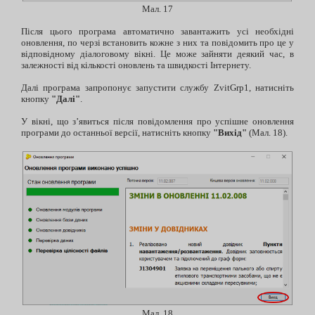
Мал. 17
Після цього програма автоматично завантажить усі необхідні
оновлення, по черзі встановить кожне з них та повідомить про це у
відповідному діалоговому вікні. Це може зайняти деякий час, в
залежності від кількості оновлень та швидкості Інтернету.
Далі програма запропонує запустити службу ZvitGrp1, натисніть
кнопку
"Далі"
.
У вікні, що з’явиться після повідомлення про успішне оновлення
програми до останньої версії, натисніть кнопку
"Вихід"
(Мал. 18).
Мал. 18