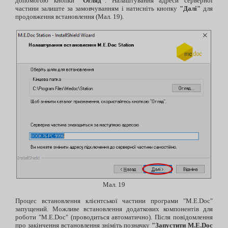
допомогою кнопки
"Огляд"
. Налаштування адреси серверної
частини залиште за замовчуванням і натисніть кнопку
"Далі"
для
продовження встановлення (Мал. 19).
Мал. 19
Процес встановлення клієнтської частини програми "M.E.Doc"
запущений. Можливе встановлення додаткових компонентів для
роботи "M.E.Doc" (проводиться автоматично). Після повідомлення
про закінчення встановлення зніміть позначку
"Запустити M.E.Doc