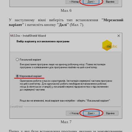
Мал. 6
У наступному вікні виберіть тип встановлення
"Мережевий
варіант"
і натисніть кнопку
"Далі"
(Мал. 7).
Мал. 7
Папка, у яку буде встановлена програма, вказана за замовчуванням.