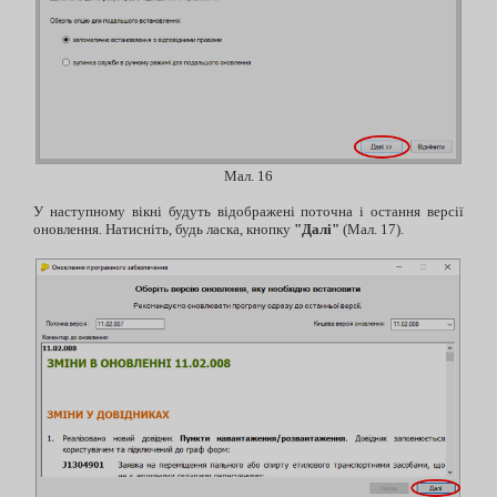
Мал. 16
У наступному вікні будуть відображені поточна і остання версії
оновлення. Натисніть, будь ласка, кнопку
"Далі"
(Мал. 17).