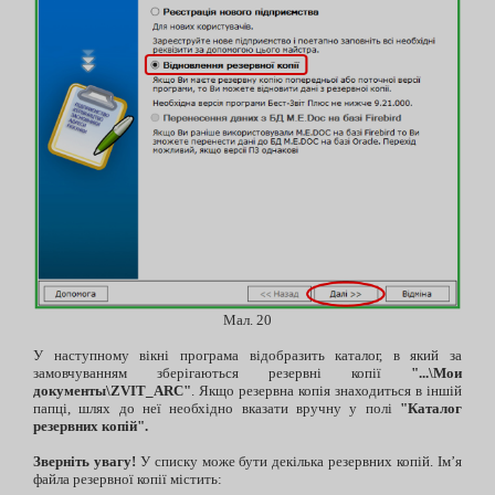
Мал. 20
У наступному вікні програма відобразить каталог, в який за
замовчуванням зберігаються резервні копії
"...\Мои
документы\ZVIT_ARC"
. Якщо резервна копія знаходиться в іншій
папці, шлях до неї необхідно вказати вручну у полі
"Каталог
резервних копій".
Зверніть увагу!
У списку може бути декілька резервних копій. Ім’я
файла резервної копії містить: