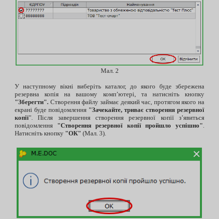
Мал. 2
У наступному вікні виберіть каталог, до якого буде збережена
резервна копія на вашому комп’ютері, та натисніть кнопку
"Зберегти".
Створення файлу займає деякий час, протягом якого на
екрані буде повідомлення
"Зачекайте, триває створення резервної
копії
". Після завершення створення резервної копії з’явиться
повідомлення
"Створення резервної копії пройшло успішно"
.
Натисніть кнопку
"ОК"
(Мал. 3).