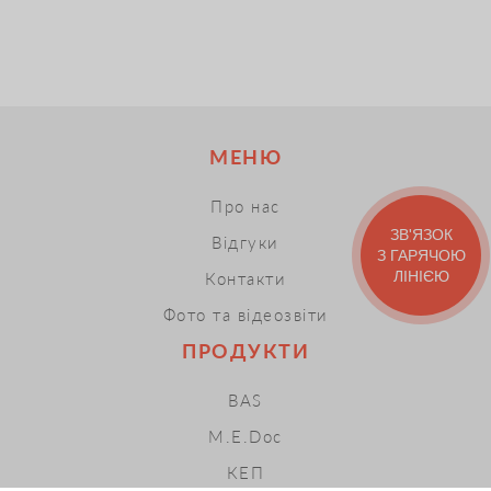
МЕНЮ
Про нас
ЗВ'ЯЗОК
Відгуки
З ГАРЯЧОЮ
ЛІНІЄЮ
Контакти
Фото та відеозвіти
ПРОДУКТИ
BAS
M.E.Doc
КЕП