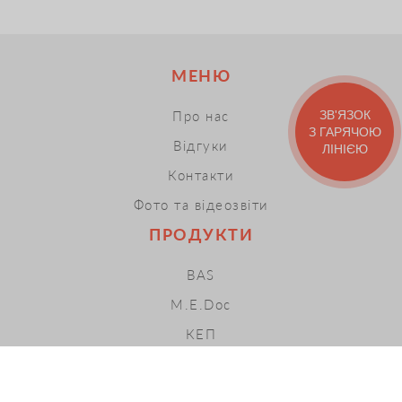
МЕНЮ
ЗВ'ЯЗОК
Про нас
З ГАРЯЧОЮ
Відгуки
ЛІНІЄЮ
Контакти
Фото та відеозвіти
ПРОДУКТИ
BAS
M.E.Doc
КЕП
ПРРО
Хмарні сервіси