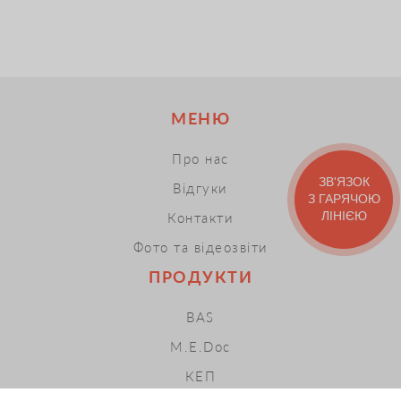
МЕНЮ
Про нас
ЗВ'ЯЗОК
Відгуки
З ГАРЯЧОЮ
ЛІНІЄЮ
Контакти
Фото та відеозвіти
ПРОДУКТИ
BAS
M.E.Doc
КЕП