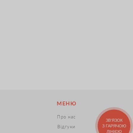
МЕНЮ
Про нас
ЗВ'ЯЗОК
З ГАРЯЧОЮ
Відгуки
ЛІНІЄЮ