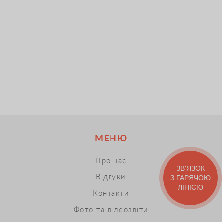
МЕНЮ
Про нас
ЗВ'ЯЗОК
Відгуки
З ГАРЯЧОЮ
ЛІНІЄЮ
Контакти
Фото та відеозвіти