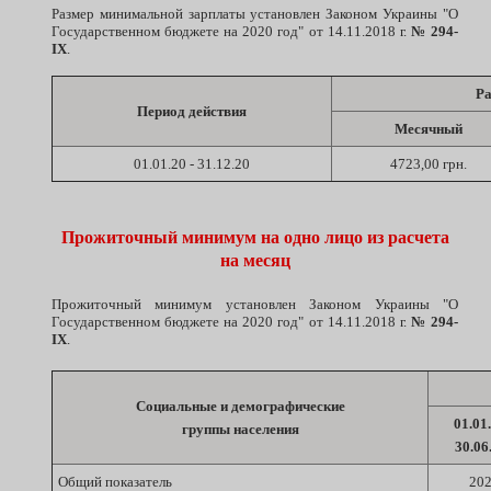
Размер минимальной зарплаты установлен Законом Украины "О
Государственном бюджете на 2020 год" от 14.11.2018 г.
№ 294-
IX
.
Ра
Период действия
Месячный
01.01.20 - 31.12.20
4723,00 грн.
Прожиточный минимум на одно лицо из расчета
на месяц
Прожиточный минимум установлен
Законом Украины "О
Государственном бюджете на 2020 год" от 14.11.2018 г.
№ 294-
IX
.
Социальные и демографические
01.01.
группы населения
30.0
Общий показатель
20