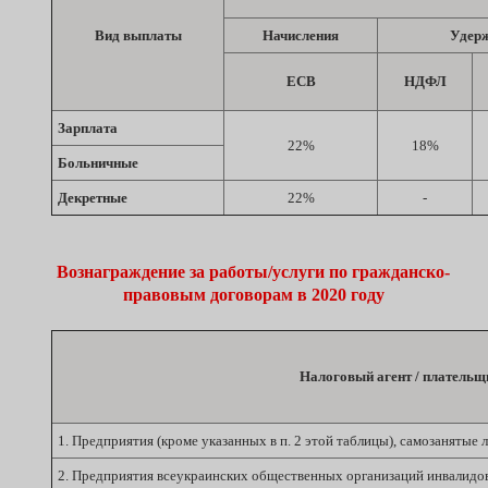
Вид выплаты
Начисления
Удер
ЕСВ
НДФЛ
Зарплата
22%
18%
Больничные
Декретные
22%
-
Вознаграждение за работы/услуги по гражданско-
правовым договорам в 2020 году
Налоговый агент / платель
1. Предприятия (кроме указанных в п. 2 этой таблицы), самозанятые 
2. Предприятия всеукраинских общественных организаций инвалидо