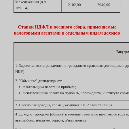
Максимальная (п.п.
2102,00
2940,00
169.1.4)
Ставки НДФЛ и военного сбора, применяемые
налоговыми агентами к отдельным видам доходов
Вид до
1. Зарплата, вознаграждение по гражданско-правовым договорам и др
НКУ)
2. "Обычные" дивиденды от:
плательщика налога на прибыль;
неплательщика налога на прибыль, нерезидента, института совм
3. Пассивные доходы, кроме указанных в п. 2 этой таблицы
4. Доход от продажи (обмена) в течение отчетного налогового года 
автомобиля, и/или мотоцикла, и/или мопеда