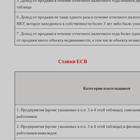
5. Доход от продажи в течение отчетного налогового года объекта дв
таблицы
6. Доход от продажи не чаще одного раза в течение отчетного налог
НКУ, которое находилось в собственности более 3 лет либо было уна
7. Доход от продажи в течение отчетного налогового года более одно
от продажи иного объекта недвижимости, в том числе объекта незав
Ставки ЕСВ
Категория плательщиков
1. Предприятия (кроме указанных в п.п. 3 и 4 этой таблицы), самоз
работников
2. Предприятия (кроме указанных в п.п. 3 и 4 этой таблицы) и физл
работников-инвалидов