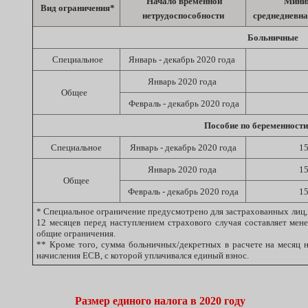
Начало временной
Мини
Вид ограничения*
нетрудоспособности
среднедневная
Больничные
Специальное
Январь - декабрь 2020 года
Январь 2020 года
Общее
Февраль - декабрь 2020 года
Пособие по беременности
Специальное
Январь - декабрь 2020 года
15
Январь 2020 года
15
Общее
Февраль - декабрь 2020 года
15
*
Специальное ограничение предусмотрено для застрахованных лиц,
12 месяцев перед наступлением страхового случая составляет мене
общие ограничения.
**
Кроме того, сумма больничных/декретных в расчете на месяц 
начисления ЕСВ, с которой уплачивался единый взнос.
Размер единого налога в 2020 году