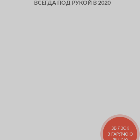
ВСЕГДА ПОД РУКОЙ В 2020
ЗВ'ЯЗОК
З ГАРЯЧОЮ
ЛІНІЄЮ