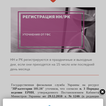
НН и РК регистрируются в праздничные и выходные
дни, если они приходятся на 15 число или последний
день месяца
Государственная фискальная служба Украины на ресурсе
"
ЗІР:категория 101.16
" уточнила, что согласно
п. 3 Порядка
ведения ЕРНН
, утвержденного Постановлением Кабинета
Министров Украины
от 29.12.2010 г. №1246
(в редакции
Постановления КМУ
от 26.04.2017 г. №341
) с изменениями и
дополнениями, предусмотрено, что операционный день длится
в