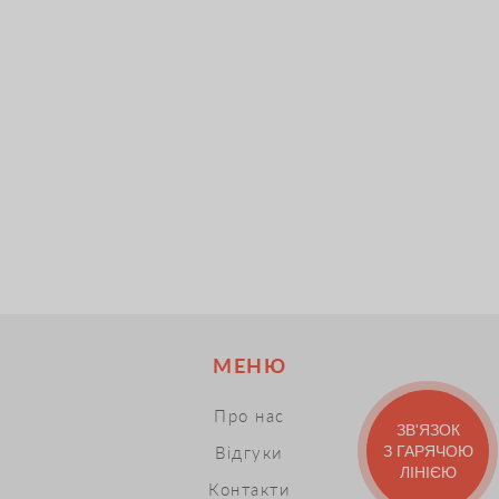
МЕНЮ
Про нас
ЗВ'ЯЗОК
З ГАРЯЧОЮ
Відгуки
ЛІНІЄЮ
Контакти