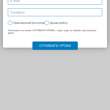
(покупателем).
РЕГИСТРАЦИЯ НН/РК