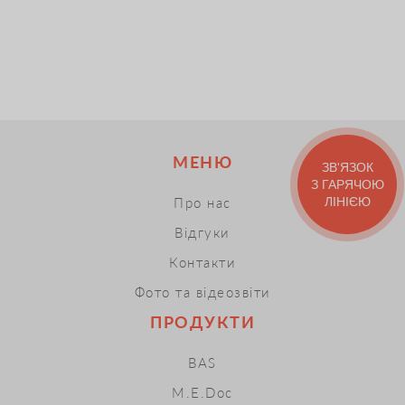
МЕНЮ
ЗВ'ЯЗОК
З ГАРЯЧОЮ
ЛІНІЄЮ
Про нас
Відгуки
Контакти
Фото та відеозвіти
ПРОДУКТИ
BAS
M.E.Doc