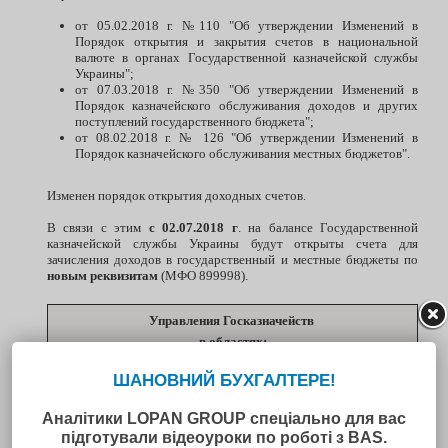
от 05.02.2018 г. №110 "Об утверждении Изменений в
Порядок открытия и закрытия счетов в национальной
валюте в органах Государственной казначейской службы
Украины";
от 07.03.2018 г. №350 "Об утверждении Изменений в
Порядок казначейского обслуживания доходов и других
поступлений государственного бюджета";
от 08.02.2018 г. № 126 "Об утверждении Изменений в
Порядок казначейского обслуживания местных бюджетов".
Изменен порядок открытия доходных счетов.
В связи с этим
с 02.07.2018 г
. на балансе Государственной
казначейской службы Украины будут открыты счета для
зачисления доходов в государственный и местные бюджеты по
новым реквизитам
(МФО 899998).
Управления Госказначейств
в областях:
Винницкая область
Волынская область
Днепропетровская область