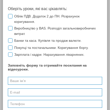
Донецкая область
Житомирская область
Закарпатская область
Запорожская область
Ивано-Франковская область
Киевская область
Кировоградская область
Луганская область
Львовская область
Николаевская область
Одесская область
Полтавская область
Ровненская область
Сумская область