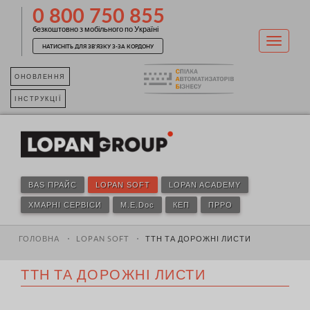
0 800 750 855
безкоштовно з мобільного по Україні
НАТИСНІТЬ ДЛЯ ЗВ'ЯЗКУ З-ЗА КОРДОНУ
ОНОВЛЕННЯ
ІНСТРУКЦІЇ
BAS ПРАЙС
LOPAN SOFT
LOPAN ACADEMY
ХМАРНІ СЕРВІСИ
M.E.Doc
КЕП
ПРРО
ГОЛОВНА
LOPAN SOFT
ТТН ТА ДОРОЖНІ ЛИСТИ
ТТН ТА ДОРОЖНІ ЛИСТИ