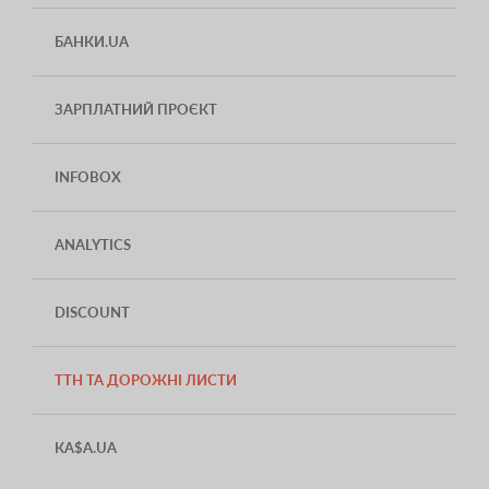
БАНКИ.UA
ЗАРПЛАТНИЙ ПРОЄКТ
INFOBOX
ANALYTICS
DISCOUNT
ТТН ТА ДОРОЖНІ ЛИСТИ
КА$А.UA