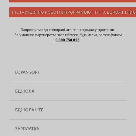
ІНСТРУКЦІЯ ПО РОБОТІ З ПРОГРАМОЮ ТТН ТА ДОРОЖНІ ЛИ
Запрошуємо до співпраці агентів з продажу програми.
За умовами партнерства звертайтеся, будь ласка, за телефоном
0 800 750 855
.
LOPAN SOFT
БДЖОЛА
БДЖОЛА LITE
ЗАРПЛАТКА