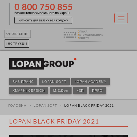
0 800 750 855
безкоштовно з мобільного по Україні
НАТИСНІТЬ ДЛЯ ЗВ'ЯЗКУ З-ЗА КОРДОНУ
ОНОВЛЕННЯ
ІНСТРУКЦІЇ
BAS ПРАЙС
LOPAN SOFT
LOPAN ACADEMY
ХМАРНІ СЕРВІСИ
M.E.Doc
КЕП
ПРРО
ГОЛОВНА
LOPAN SOFT
LOPAN BLACK FRIDAY 2021
LOPAN BLACK FRIDAY 2021