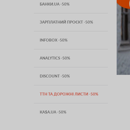
БАНКИ.UA -50%
ЗАРПЛАТНИЙ ПРОЄКТ -50%
INFOBOX -50%
ANALYTICS -50%
DISCOUNT -50%
ТТН ТА ДОРОЖНІ ЛИСТИ -50%
КА$А.UA -50%