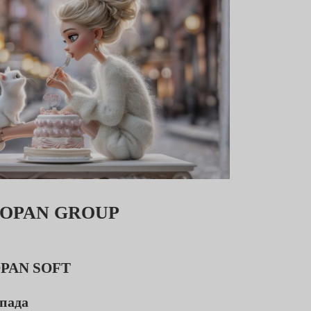
LOPAN GROUP
LOPAN SOFT
опада