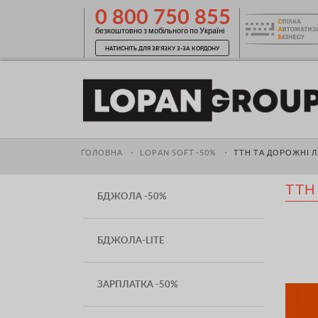
0 800 750 855
безкоштовно з мобільного по Україні
НАТИСНІТЬ ДЛЯ ЗВ'ЯЗКУ З-ЗА КОРДОНУ
ГОЛОВНА
LOPAN SOFT -50%
ТТН ТА ДОРОЖНІ Л
ТТН
БДЖОЛА -50%
БДЖОЛА-LITE
ЗАРПЛАТКА -50%