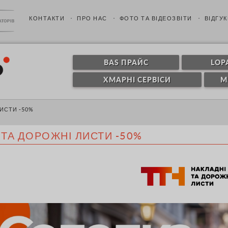
КОНТАКТИ
ПРО НАС
ФОТО ТА ВІДЕОЗВІТИ
ВІДГУК
BAS ПРАЙС
LOP
ХМАРНІ СЕРВІСИ
M
ИСТИ -50%
 ТА ДОРОЖНІ ЛИСТИ -50%