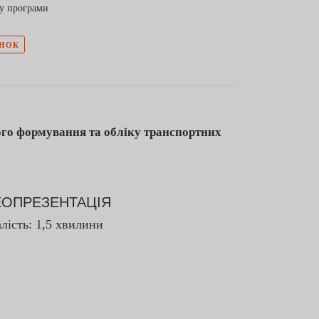
ку програми
УНОК
ого формування та обліку транспортних
ЕОПРЕЗЕНТАЦІЯ
лість: 1,5 хвилини