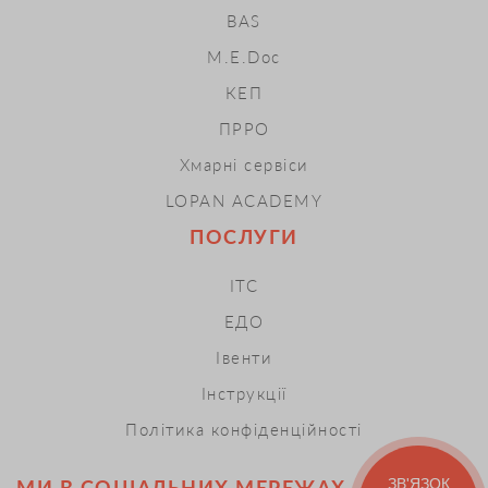
BAS
M.E.Doc
КЕП
ПРРО
Хмарні сервіси
LOPAN ACADEMY
ПОСЛУГИ
ІТС
ЕДО
Івенти
Інструкції
Політика конфіденційності
МИ В СОЦІАЛЬНИХ МЕРЕЖАХ
ЗВ'ЯЗОК