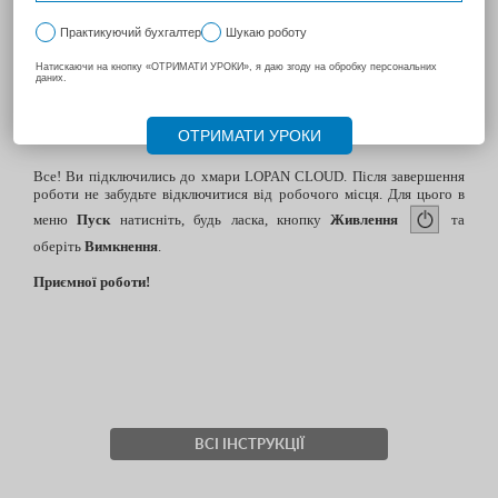
Мал. 3
Все! Ви підключились до хмари LOPAN CLOUD. Після завершення
роботи не забудьте відключитися від робочого місця. Для цього в
меню
Пуск
натисніть, будь ласка, кнопку
Живлення
та
оберіть
Вимкнення
.
Приємної роботи!
ВСІ ІНСТРУКЦІЇ