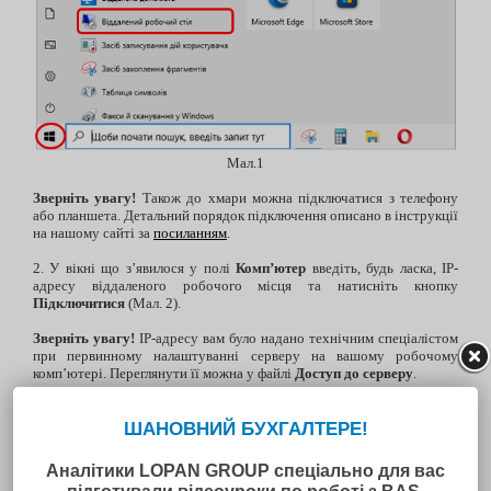
Мал.1
Зверніть увагу!
Також до хмари можна підключатися з телефону
або планшета. Детальний порядок підключення описано в інструкції
на нашому сайті за
посиланням
.
2. У вікні що з’явилося у полі
Комп’ютер
введіть, будь ласка, IP-
адресу віддаленого робочого місця та натисніть кнопку
Підключитися
(Мал. 2).
Зверніть увагу!
IP-адресу вам було надано технічним спеціалістом
при первинному налаштуванні серверу на вашому робочому
комп’ютері. Переглянути її можна у файлі
Доступ до серверу
.