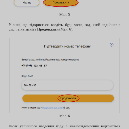
Мал. 5
У вікні, що відкриється, введіть, будь ласка, код, який надійшов в
смс, та натисніть
Продовжити
(Мал. 6).
Мал. 6
Після успішного введення коду з sms-повідомлення відкриється