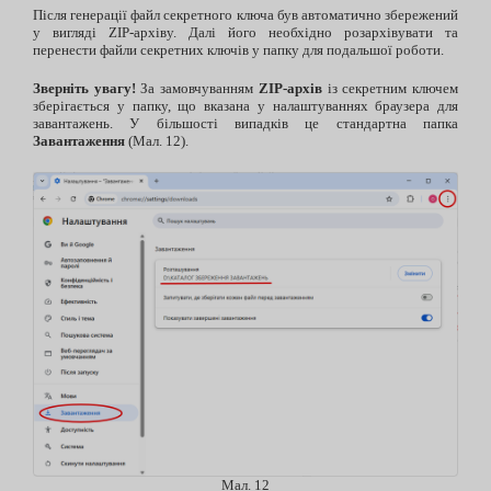
Після генерації файл секретного ключа був автоматично збережений
у вигляді ZIP-архіву. Далі його необхідно розархівувати та
перенести файли секретних ключів у папку для подальшої роботи.
Зверніть увагу!
За замовчуванням
ZIP-архів
із секретним ключем
зберігається у папку, що вказана у налаштуваннях браузера для
завантажень. У більшості випадків це стандартна папка
Завантаження
(Мал. 12).
Мал. 12