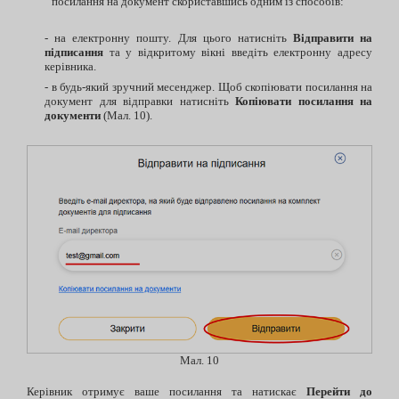
посилання на документ скориставшись одним із способів:
- на електронну пошту. Для цього натисніть
Відправити на
підписання
та у відкритому вікні введіть електронну адресу
керівника.
- в будь-який зручний месенджер. Щоб скопіювати посилання на
документ для відправки натисніть
Копіювати посилання на
документи
(Мал. 10).
Мал. 10
Керівник отримує ваше посилання та натискає
Перейти до