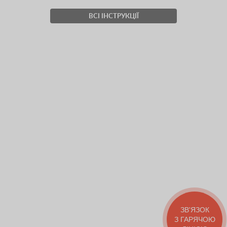
ВСІ ІНСТРУКЦІЇ
ЗВ'ЯЗОК
З ГАРЯЧОЮ