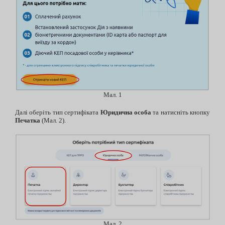
Мал. 1
Далі оберіть тип сертифіката
Юридична особа
та натисніть кнопку
Печатка
(Мал. 2).
Мал. 2