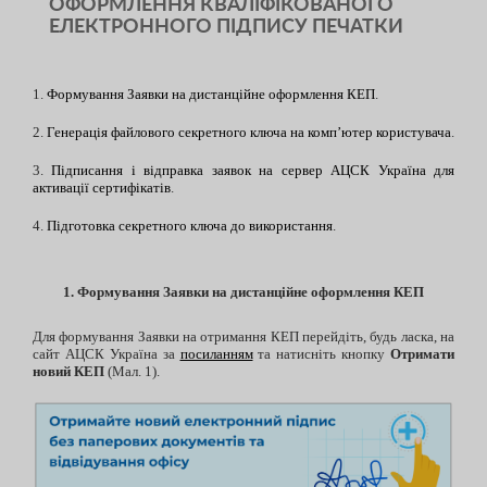
ОФОРМЛЕННЯ КВАЛІФІКОВАНОГО
ЕЛЕКТРОННОГО ПІДПИСУ ПЕЧАТКИ
1.
Формування Заявки на дистанційне оформлення КЕП
.
2.
Генерація файлового секретного ключа на комп’ютер користувача
.
3.
Підписання і відправка заявок на сервер АЦСК Україна для
активації сертифікатів
.
4.
Підготовка секретного ключа до використання
.
1. Формування Заявки на дистанційне оформлення КЕП
Для формування Заявки на отримання КЕП перейдіть, будь ласка, на
сайт АЦСК Україна за
посиланням
та натисніть кнопку
Отримати
новий КЕП
(Мал. 1).