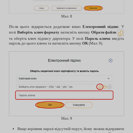
Мал. 8
Після цього відкриється додаткове вікно
Електронний підпис
. У
полі
Виберіть ключ формату
натисніть кнопку
Обрати файли
та оберіть ключ підпису директора. У полі
Пароль ключа
введіть
пароль до цього ключа та натисніть кнопку
ОК
(Мал. 9).
Мал. 9
Якщо керівник наразі відсутній поруч, йому можна відправити