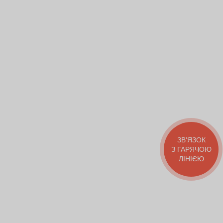
ЗВ'ЯЗОК
З ГАРЯЧОЮ
ЛІНІЄЮ