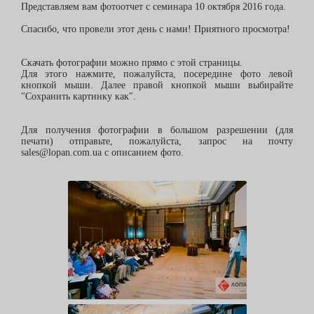
Представляем вам фотоотчет с семинара 10 октября 2016 года.
Спасибо, что провели этот день с нами! Приятного просмотра!
Скачать фотографии можно прямо с этой страницы.
Для этого нажмите, пожалуйста, посередине фото левой
кнопкой мыши. Далее правой кнопкой мыши выбирайте
"Сохранить картинку как".
Для получения фотографии в большом разрешении (для
печати) отправьте, пожалуйста, запрос на почту
sales@lopan.com.ua с описанием фото.