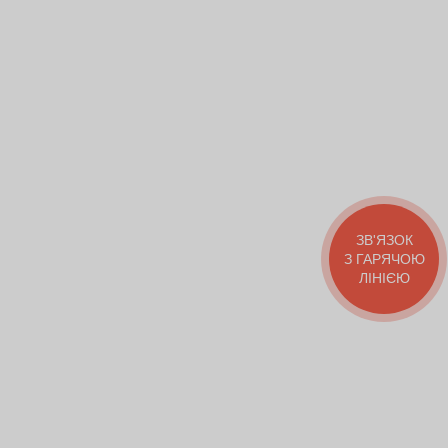
ЗВ'ЯЗОК
З ГАРЯЧОЮ
ЛІНІЄЮ