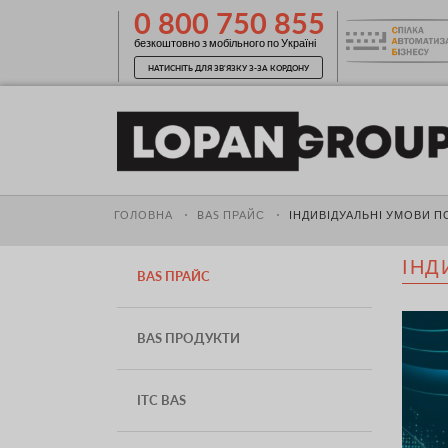
0 800 750 855
безкоштовно з мобільного по Україні
НАТИСНІТЬ ДЛЯ ЗВ'ЯЗКУ З-ЗА КОРДОНУ
ГОЛОВНА
BAS ПРАЙС
ІНДИВІДУАЛЬНІ УМОВИ П
ІНД
BAS ПРАЙС
BAS ПРОДУКТИ
ІТС BAS