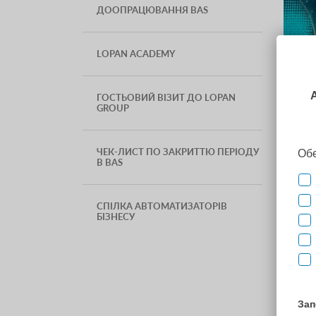
ДООПРАЦЮВАННЯ BAS
LOPAN ACADEMY
ГОСТЬОВИЙ ВІЗИТ ДО LOPAN
GROUP
Шано
ЧЕК-ЛИСТ ПО ЗАКРИТТЮ ПЕРІОДУ
В BAS
З 1
СПІЛКА АВТОМАТИЗАТОРІВ
БІЗНЕСУ
Ще є
НАЙ
Найк