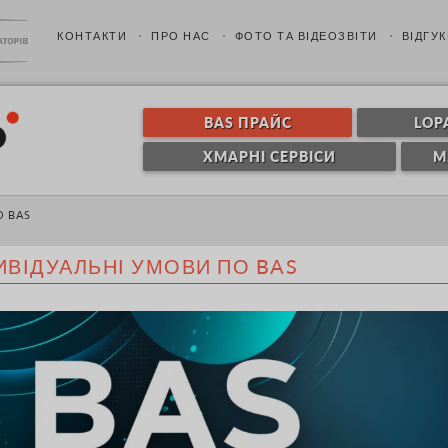
КОНТАКТИ
ПРО НАС
ФОТО ТА ВІДЕОЗВІТИ
ВІДГУК
BAS ПРАЙС
LOP
ХМАРНІ СЕРВІСИ
M
О BAS
ИВІДУАЛЬНІ УМОВИ ПО BAS